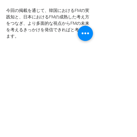
今回の掲載を通じて、韓国におけるFMの実
践知と、日本におけるFMの成熟した考え方
をつなぎ、より多面的な視点からFMの未来
を考えるきっかけを発信できればと考えてい
ます。
ぜひご一読ください。
Previous
Next